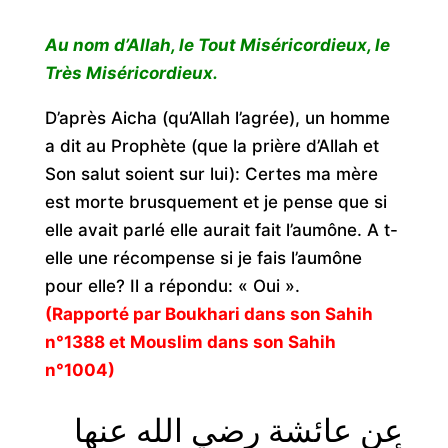
Au nom d’Allah, le Tout Miséricordieux, le
Très Miséricordieux.
D’après Aicha (qu’Allah l’agrée), un homme
a dit au Prophète (que la prière d’Allah et
Son salut soient sur lui): Certes ma mère
est morte brusquement et je pense que si
elle avait parlé elle aurait fait l’aumône. A t-
elle une récompense si je fais l’aumône
pour elle? Il a répondu: « Oui ».
(Rapporté par Boukhari dans son Sahih
n°1388 et Mouslim dans son Sahih
n°1004)
عن عائشة رضي الله عنها