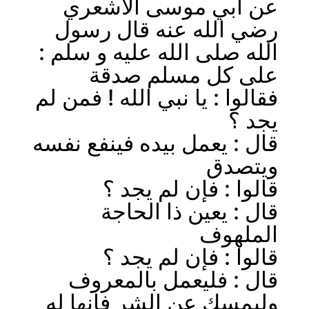
عن أبي موسى الأشعري
رضي الله عنه قال رسول
الله صلى الله عليه و سلم :
على كل مسلم صدقة
فقالوا : يا نبي الله ! فمن لم
يجد ؟
قال : يعمل بيده فينفع نفسه
ويتصدق
قالوا : فإن لم يجد ؟
قال : يعين ذا الحاجة
الملهوف
قالوا : فإن لم يجد ؟
قال : فليعمل بالمعروف
وليمسك عن الشر فإنها له