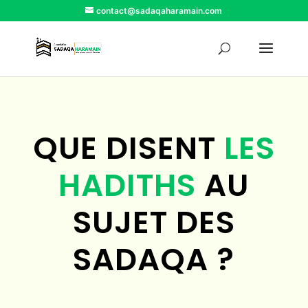
contact@sadaqaharamain.com
QUE DISENT
LES
HADITHS
AU
SUJET DES
SADAQA ?