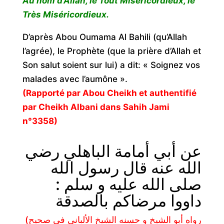
Au nom d’Allah, le Tout Miséricordieux, le
Très Miséricordieux.
D’après Abou Oumama Al Bahili (qu’Allah
l’agrée), le Prophète (que la prière d’Allah et
Son salut soient sur lui) a dit: « Soignez vos
malades avec l’aumône ».
(Rapporté par Abou Cheikh et authentifié
par Cheikh Albani dans Sahih Jami
n°3358)
عن أبي أمامة الباهلي رضي
الله عنه قال رسول الله
صلى الله عليه و سلم :
داووا مرضاكم بالصدقة
(رواه أبو الشيخ و حسنه الشيخ الألباني في صحيح