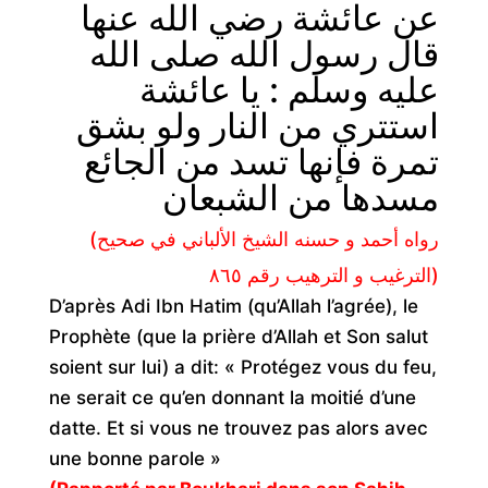
عن عائشة رضي الله عنها
قال رسول الله صلى الله
عليه وسلم : يا عائشة
استتري من النار ولو بشق
تمرة فإنها تسد من الجائع
مسدها من الشبعان
(رواه أحمد و حسنه الشيخ الألباني في صحيح
الترغيب و الترهيب رقم ٨٦٥)
D’après Adi Ibn Hatim (qu’Allah l’agrée), le
Prophète (que la prière d’Allah et Son salut
soient sur lui) a dit: « Protégez vous du feu,
ne serait ce qu’en donnant la moitié d’une
datte. Et si vous ne trouvez pas alors avec
une bonne parole »