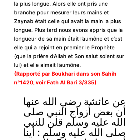
la plus longue. Alors elle ont pris une
branche pour mesurer leurs mains et
Zaynab était celle qui avait la main la plus
longue. Plus tard nous avons appris que la
longueur de sa main était l’aumône et c’est
elle qui a rejoint en premier le Prophète
(que la prière d’Allah et Son salut soient sur
lui) et elle aimait l’aumône.
(Rapporté par Boukhari dans son Sahih
n°1420, voir Fath Al Bari 3/335)
عن عائشة رضي الله عنها
أن بعض أزواج النبي صلى
الله عليه وسلم قلن للنبي
صلى الله عليه وسلم : أينا